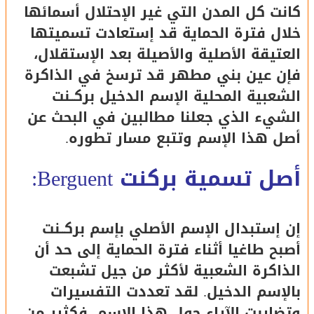
كانت كل المدن التي غير الإحتلال أسمائها
خلال فترة الحماية قد إستعادت تسميتها
العتيقة الأصلية والأصيلة بعد الإستقلال،
فإن عين بني مطهر قد ترسخ في الذاكرة
الشعبية المحلية الإسم الدخيل بركــنت
الشيء الذي جعلنا مطالبين في البحث عن
أصل هذا الإسم وتتبع مسار تطوره.
أصل تسمية بركنت Berguent:
إن إستبدال الإسم الأصلي بإسم بركــنت
أصبح طاغيا أثناء فترة الحماية إلى حد أن
الذاكرة الشعبية لأكثر من جيل تشبعت
بالإسم الدخيل. لقد تعددت التفسيرات
وتضاربت الآراء حول هذا الإسم، فكثير من