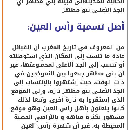
الحالية للمدينةالى قبيلة بني مطهر أي
الجد الأعلــى بنو مطهر
أصل تسمية رأس العين:
من المعروف في تاريخ المغرب أن القبائل
عادة ما تنسب إلى المكان الذي استوطنته
أو تنسب إلى الجد الأعلى لمجمــوعتها، غير
أن بني مطهر جمعوا بين النموذجين في
ذات الوقت، حيث إشتهروا بالإنتساب إلى
الجد الأعلــى بنو مطهر تارة، وإلى الموقع
الذي إستقروا به تارة أخرى. وتبعا لذلك
كانوا ينعتون بأهل رأس العين وهو موقع
مشهور بكثرة مياهه و بالأراضي الخصبة
المحيطة به، غير أن شهرة رأس العين