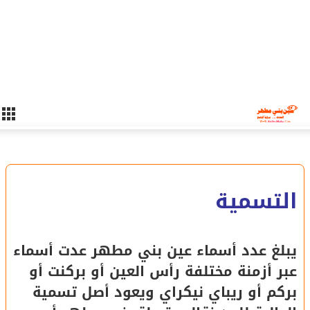
التسمية
يبلغ عدد أسماء عين بني مطهر عدت أسماء
عبر أزمنة مختلفة رأس العين أو بركنت أو
بركم أو ريباي نيكراي ويعود أصل تسمية