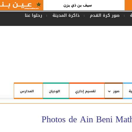
سيف بن ذي يزن
صور كرة القدم
ذاكرة المدينة
رحلوا عنا
ة
صور
تقسيم إداري
الوديان
المدارس
Photos de Ain Beni Mat