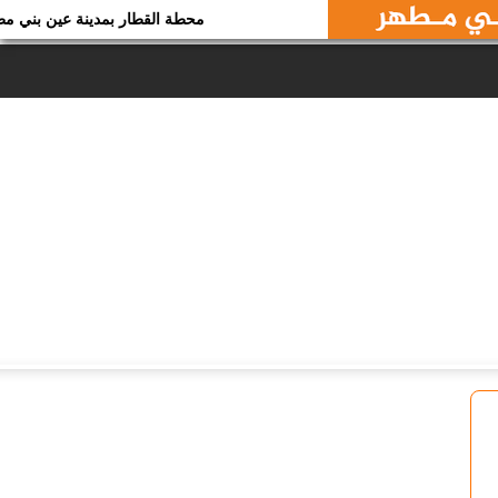
محطة القطار بمدينة عين بني مطهر