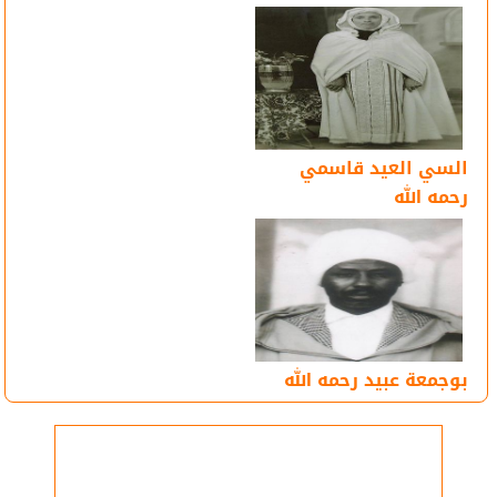
السي العيد قاسمي
رحمه الله
بوجمعة عبيد رحمه الله