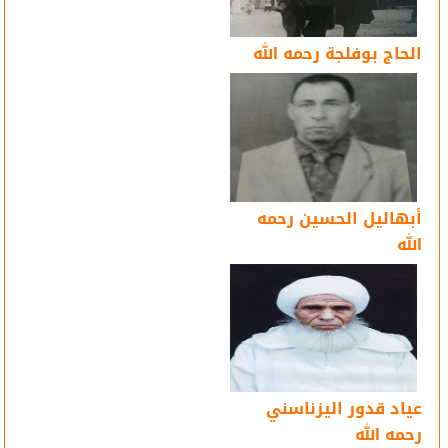
الحاج بوفلجة رحمه الله
أبهاليل الحسين رحمه
الله
عياد قدور اليزناسني
رحمه الله