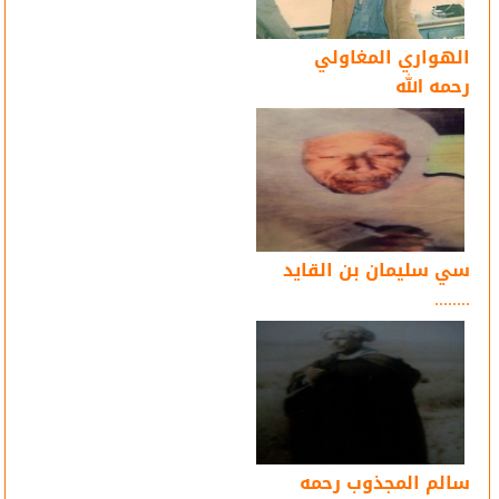
الهواري المغاولي
رحمه الله
سي سليمان بن القايد
........
سالم المجذوب رحمه