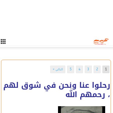
5
4
3
2
1
التالي »
رحلوا عنا ونحن في شوق لهم
، رحمهم الله