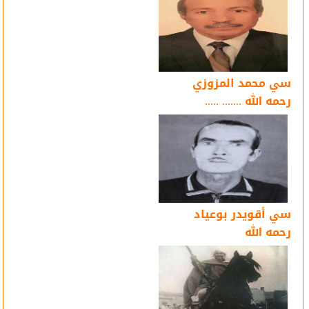
سي محمد المزوزي
رحمه الله ....... .....
سي أقويدر بوعياد
رحمه الله