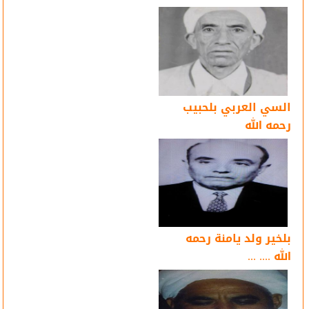
السي العربي بلحبيب
رحمه الله
بلخير ولد يامنة رحمه
الله .... ...