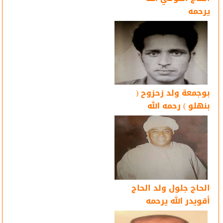
يرحمه
بوجمعة ولد زحزوح (
بنهلو ) رحمه الله
الحاج جلول ولد الحاج
أقويدر الله يرحمه