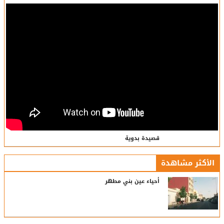
قصيدة بدوية
الأكثر مشاهدة
أحياء عين بني مطهر